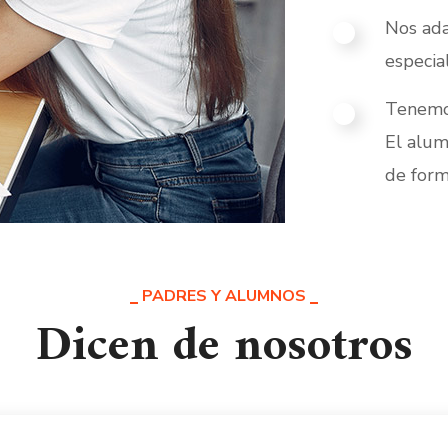
Nos ada
especia
Tenemos
El alu
de form
PADRES Y ALUMNOS
Dicen de nosotros