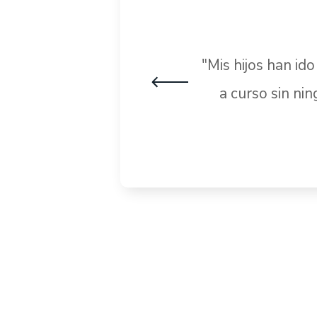
"Mis hijos han id
a curso sin ni