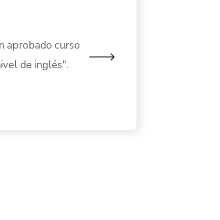
han aprobado curso
vel de inglés".