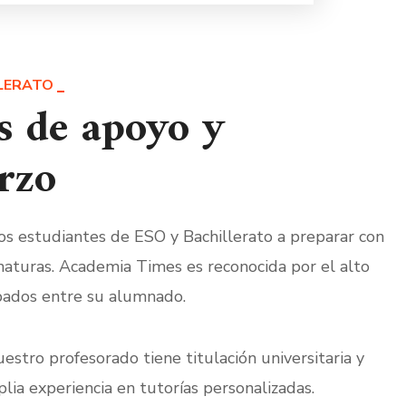
LLERATO
s de apoyo y
rzo
s estudiantes de ESO y Bachillerato a preparar con
gnaturas. Academia Times es reconocida por el alto
bados entre su alumnado.
estro profesorado tiene titulación universitaria y
lia experiencia en tutorías personalizadas.